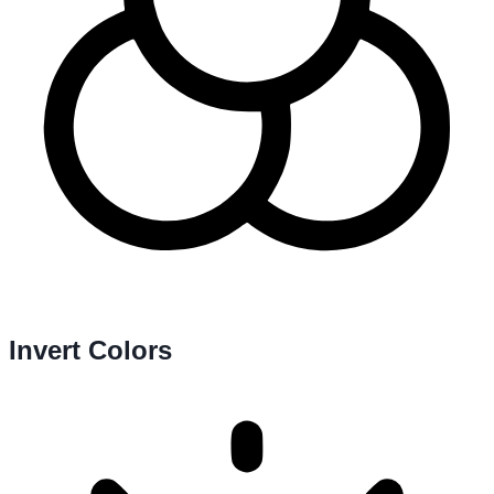
Invert Colors