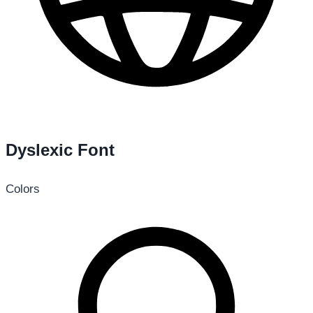
Dyslexic Font
Colors