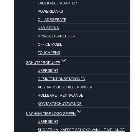
LADEKABEL/ ADAPTER
POWERBANKS
QI-LADEGERÄTE
USB-STICKS
MINI-LAUTSPRECHER
OFFICE MOBIL
TOUCHPENS
SCHUTZPRODUKTE
ÜBERSICHT
DESINFEKTIONSSTATIONEN
ABSTANDSBESCHILDERUNGEN
ROLLBARE TRENNWÄNDE
KONTAKTSCHUTZWÄNDE
NACHHALTIGE LOGO-SEIFEN
ÜBERSICHT
SÜDAFRIKA | KAFFEE-SCHOKO-VANILLE-MELANGE