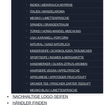
INDIEN | WEIHRAUCH-MYRRHE
ITALIEN | MANDELAROMA
MEXIKO | LIMETTENFRISCHE
SPANIEN | ORANGENTRAUM
TÜRKEI | HONIG-MANDEL-MISCHUNG
USA | KARAMELL-POPCORN
NATURAL | GANZ NATÜRLICH
KINDERSEIFE | SCHOKOLADEN-TRÄUMCHEN
SPORTSEIFE | INGWER & BERGAMOTTE
HANDWERKER | OLIVEN-ZITRUS-AROMEN
HAARSEIFE VEGAN | APFELFRISCHE
APFELWIESE | SPRITZIGER FRUCHTDUFT
GRÜNER TEE | FRISCHER ZARTER TEEDUFT
MEXIKO BLAU | LIMETTENFRISCHE
NACHHALTIGE LOGO-SEIFEN
HÄNDLER FINDEN