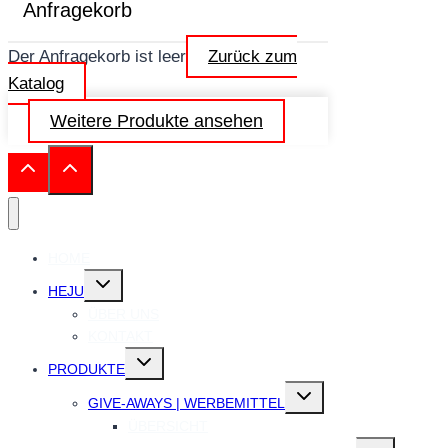
Anfragekorb
Der Anfragekorb ist leer
Zurück zum
Katalog
Weitere Produkte ansehen
HOME
Untermenü
HEJU
umschalten
ÜBER UNS
KONTAKT
Untermenü
PRODUKTE
umschalten
Untermenü
GIVE-AWAYS | WERBEMITTEL
umschalten
ÜBERSICHT
Untermenü