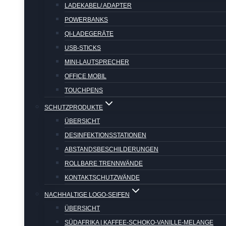
LADEKABEL/ ADAPTER
POWERBANKS
QI-LADEGERÄTE
USB-STICKS
MINI-LAUTSPRECHER
OFFICE MOBIL
TOUCHPENS
SCHUTZPRODUKTE
ÜBERSICHT
DESINFEKTIONSSTATIONEN
ABSTANDSBESCHILDERUNGEN
ROLLBARE TRENNWÄNDE
KONTAKTSCHUTZWÄNDE
NACHHALTIGE LOGO-SEIFEN
ÜBERSICHT
SÜDAFRIKA | KAFFEE-SCHOKO-VANILLE-MELANGE