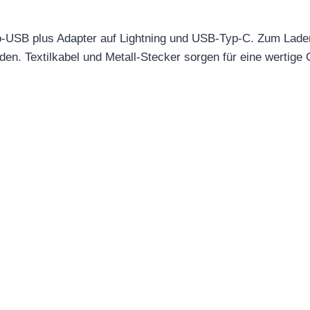
ro-USB plus Adapter auf Lightning und USB-Typ-C. Zum Lade
. Textilkabel und Metall-Stecker sorgen für eine wertige 