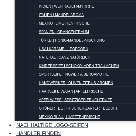
INDIEN | WEIHRAUCH-MYRRHE
ITALIEN | MANDELAROMA
MEXIKO | LIMETTENFRISCHE
SPANIEN | ORANGENTRAUM
TÜRKEI | HONIG-MANDEL-MISCHUNG
USA | KARAMELL-POPCORN
NATURAL | GANZ NATÜRLICH
KINDERSEIFE | SCHOKOLADEN-TRÄUMCHEN
SPORTSEIFE | INGWER & BERGAMOTTE
HANDWERKER | OLIVEN-ZITRUS-AROMEN
HAARSEIFE VEGAN | APFELFRISCHE
APFELWIESE | SPRITZIGER FRUCHTDUFT
GRÜNER TEE | FRISCHER ZARTER TEEDUFT
MEXIKO BLAU | LIMETTENFRISCHE
NACHHALTIGE LOGO-SEIFEN
HÄNDLER FINDEN