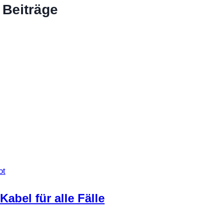
 Beiträge
ot
Kabel für alle Fälle