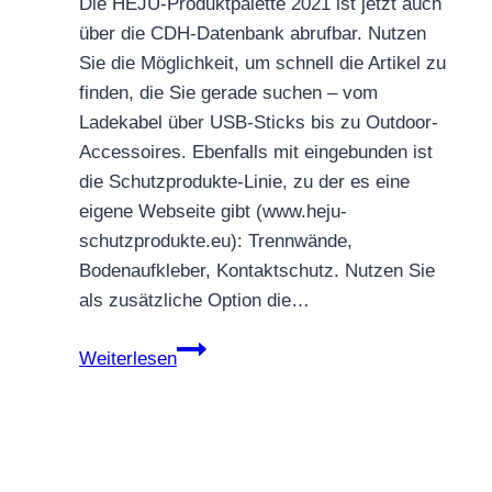
Die HEJU-Produktpalette 2021 ist jetzt auch
über die CDH-Datenbank abrufbar. Nutzen
Sie die Möglichkeit, um schnell die Artikel zu
finden, die Sie gerade suchen – vom
Ladekabel über USB-Sticks bis zu Outdoor-
Accessoires. Ebenfalls mit eingebunden ist
die Schutzprodukte-Linie, zu der es eine
eigene Webseite gibt (www.heju-
schutzprodukte.eu): Trennwände,
Bodenaufkleber, Kontaktschutz. Nutzen Sie
als zusätzliche Option die…
Für
Weiterlesen
alle
CDH-
Mitglieder:
aktuelle