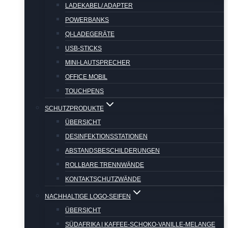
LADEKABEL/ ADAPTER
POWERBANKS
QI-LADEGERÄTE
USB-STICKS
MINI-LAUTSPRECHER
OFFICE MOBIL
TOUCHPENS
SCHUTZPRODUKTE
ÜBERSICHT
DESINFEKTIONSSTATIONEN
ABSTANDSBESCHILDERUNGEN
ROLLBARE TRENNWÄNDE
KONTAKTSCHUTZWÄNDE
NACHHALTIGE LOGO-SEIFEN
ÜBERSICHT
SÜDAFRIKA | KAFFEE-SCHOKO-VANILLE-MELANGE