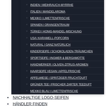
INDIEN | WEIHRAUCH-MYRRHE
ITALIEN | MANDELAROMA
MEXIKO | LIMETTENFRISCHE
SPANIEN | ORANGENTRAUM
TÜRKEI | HONIG-MANDEL-MISCHUNG
USA | KARAMELL-POPCORN
NATURAL | GANZ NATÜRLICH
KINDERSEIFE | SCHOKOLADEN-TRÄUMCHEN
SPORTSEIFE | INGWER & BERGAMOTTE
HANDWERKER | OLIVEN-ZITRUS-AROMEN
HAARSEIFE VEGAN | APFELFRISCHE
APFELWIESE | SPRITZIGER FRUCHTDUFT
GRÜNER TEE | FRISCHER ZARTER TEEDUFT
MEXIKO BLAU | LIMETTENFRISCHE
NACHHALTIGE LOGO-SEIFEN
HÄNDLER FINDEN