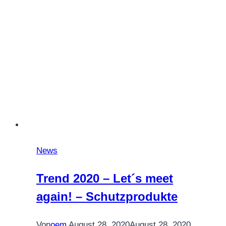
News
Trend 2020 – Let´s meet
again! – Schutzprodukte
Von
oem
August 28, 2020
August 28, 2020