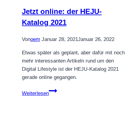
Jetzt online: der HEJU-
Katalog 2021
Von
oem
Januar 28, 2021
Januar 26, 2022
Etwas später als geplant, aber dafür mit noch
mehr interessanten Artikeln rund um den
Digital Lifestyle ist der HEJU-Katalog 2021
gerade online gegangen.
Jetzt
Weiterlesen
online:
der
HEJU-
Katalog
2021