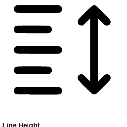
Line Height