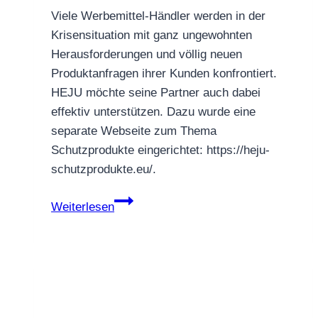
Viele Werbemittel-Händler werden in der
Krisensituation mit ganz ungewohnten
Herausforderungen und völlig neuen
Produktanfragen ihrer Kunden konfrontiert.
HEJU möchte seine Partner auch dabei
effektiv unterstützen. Dazu wurde eine
separate Webseite zum Thema
Schutzprodukte eingerichtet: https://heju-
schutzprodukte.eu/.
HEJU-
Weiterlesen
Schutzprodukte
–
Neue
Webseite
online