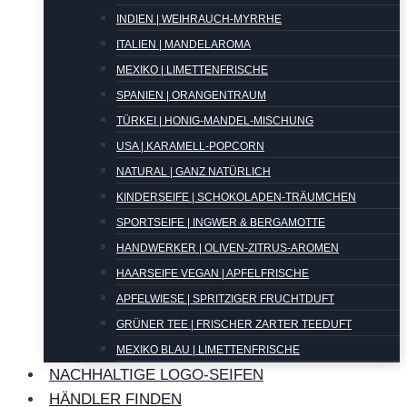
INDIEN | WEIHRAUCH-MYRRHE
ITALIEN | MANDELAROMA
MEXIKO | LIMETTENFRISCHE
SPANIEN | ORANGENTRAUM
TÜRKEI | HONIG-MANDEL-MISCHUNG
USA | KARAMELL-POPCORN
NATURAL | GANZ NATÜRLICH
KINDERSEIFE | SCHOKOLADEN-TRÄUMCHEN
SPORTSEIFE | INGWER & BERGAMOTTE
HANDWERKER | OLIVEN-ZITRUS-AROMEN
HAARSEIFE VEGAN | APFELFRISCHE
APFELWIESE | SPRITZIGER FRUCHTDUFT
GRÜNER TEE | FRISCHER ZARTER TEEDUFT
MEXIKO BLAU | LIMETTENFRISCHE
NACHHALTIGE LOGO-SEIFEN
HÄNDLER FINDEN