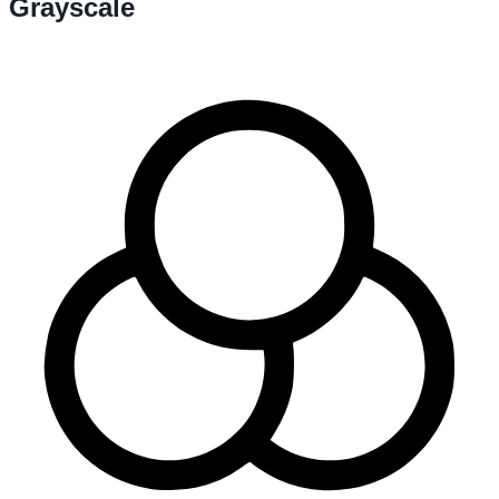
Grayscale