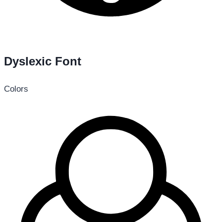
Dyslexic Font
Colors