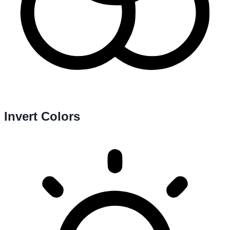
Invert Colors