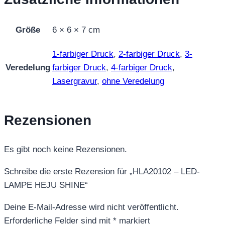
Größe
6 × 6 × 7 cm
1-farbiger Druck
,
2-farbiger Druck
,
3-
Veredelung
farbiger Druck
,
4-farbiger Druck
,
Lasergravur
,
ohne Veredelung
Rezensionen
Es gibt noch keine Rezensionen.
Schreibe die erste Rezension für „HLA20102 – LED-
LAMPE HEJU SHINE“
Deine E-Mail-Adresse wird nicht veröffentlicht.
Erforderliche Felder sind mit
*
markiert