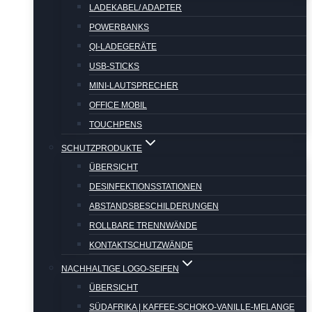
LADEKABEL/ ADAPTER
POWERBANKS
QI-LADEGERÄTE
USB-STICKS
MINI-LAUTSPRECHER
OFFICE MOBIL
TOUCHPENS
SCHUTZPRODUKTE
ÜBERSICHT
DESINFEKTIONSSTATIONEN
ABSTANDSBESCHILDERUNGEN
ROLLBARE TRENNWÄNDE
KONTAKTSCHUTZWÄNDE
NACHHALTIGE LOGO-SEIFEN
ÜBERSICHT
SÜDAFRIKA | KAFFEE-SCHOKO-VANILLE-MELANGE