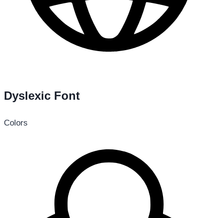
Dyslexic Font
Colors