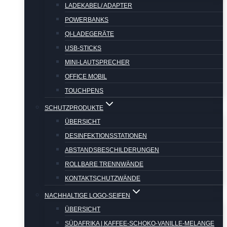
LADEKABEL/ ADAPTER
POWERBANKS
QI-LADEGERÄTE
USB-STICKS
MINI-LAUTSPRECHER
OFFICE MOBIL
TOUCHPENS
SCHUTZPRODUKTE
ÜBERSICHT
DESINFEKTIONSSTATIONEN
ABSTANDSBESCHILDERUNGEN
ROLLBARE TRENNWÄNDE
KONTAKTSCHUTZWÄNDE
NACHHALTIGE LOGO-SEIFEN
ÜBERSICHT
SÜDAFRIKA | KAFFEE-SCHOKO-VANILLE-MELANGE