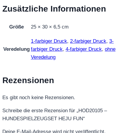
Zusätzliche Informationen
Größe
25 × 30 × 6,5 cm
1-farbiger Druck
,
2-farbiger Druck
,
3-
Veredelung
farbiger Druck
,
4-farbiger Druck
,
ohne
Veredelung
Rezensionen
Es gibt noch keine Rezensionen.
Schreibe die erste Rezension für „HOD20105 –
HUNDESPIELZEUGSET HEJU FUN“
Deine E-Mail-Adresse wird nicht veröffentlicht.