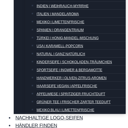
INDIEN | WEIHRAUCH-MYRRHE
ITALIEN | MANDELAROMA
MEXIKO | LIMETTENFRISCHE
SPANIEN | ORANGENTRAUM
TÜRKEI | HONIG-MANDEL-MISCHUNG
USA | KARAMELL-POPCORN
NATURAL | GANZ NATÜRLICH
KINDERSEIFE | SCHOKOLADEN-TRÄUMCHEN
SPORTSEIFE | INGWER & BERGAMOTTE
HANDWERKER | OLIVEN-ZITRUS-AROMEN
HAARSEIFE VEGAN | APFELFRISCHE
APFELWIESE | SPRITZIGER FRUCHTDUFT
GRÜNER TEE | FRISCHER ZARTER TEEDUFT
MEXIKO BLAU | LIMETTENFRISCHE
NACHHALTIGE LOGO-SEIFEN
HÄNDLER FINDEN