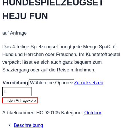
HUNDESPIELZEUGSET
HEJU FUN
auf Anfrage
Das 4-teilige Spielzeugset bringt jede Menge Spaß für
Hund und Herrchen oder Frauchen. Im Kunststoffbeutel
verpackt lässt es sich auch ganz bequem zum
Spaziergang oder auf die Reise mitnehmen.
Veredelung
Zurücksetzen
HOD20105
-
in den Anfragekorb
HUNDESPIELZEUGSET
Artikelnummer:
HOD20105
Kategorie:
Outdoor
HEJU
FUN
Beschreibung