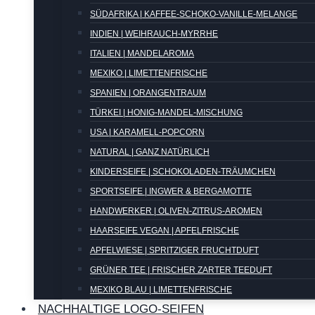
SÜDAFRIKA | KAFFEE-SCHOKO-VANILLE-MELANGE
INDIEN | WEIHRAUCH-MYRRHE
ITALIEN | MANDELAROMA
MEXIKO | LIMETTENFRISCHE
SPANIEN | ORANGENTRAUM
TÜRKEI | HONIG-MANDEL-MISCHUNG
USA | KARAMELL-POPCORN
NATURAL | GANZ NATÜRLICH
KINDERSEIFE | SCHOKOLADEN-TRÄUMCHEN
SPORTSEIFE | INGWER & BERGAMOTTE
HANDWERKER | OLIVEN-ZITRUS-AROMEN
HAARSEIFE VEGAN | APFELFRISCHE
APFELWIESE | SPRITZIGER FRUCHTDUFT
GRÜNER TEE | FRISCHER ZARTER TEEDUFT
MEXIKO BLAU | LIMETTENFRISCHE
NACHHALTIGE LOGO-SEIFEN