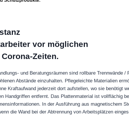
und Schutzprodukte.
stanz
arbeiter vor möglichen
 Corona-Zeiten.
ehandlungs- und Beratungsräumen sind rollbare Trennwände /
hlenen Abstände einzuhalten. Pflegeleichte Materialien erm
e Kraftaufwand jederzeit dort aufstellen, wo sie benötigt w
 Handgriffen entfernt. Das Plattenmaterial ist vollflächig b
ensinformationen. In der Ausführung aus magnetischem Stee
enn die Wand bei der Abtrennung von Arbeitsplätzen eingese