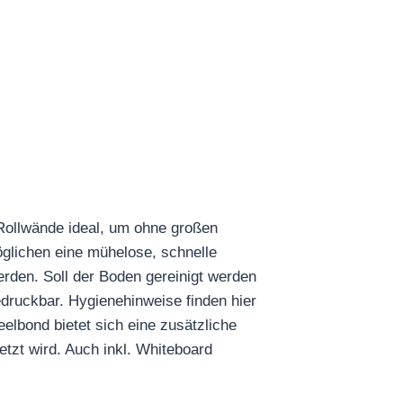
 Rollwände ideal, um ohne großen
öglichen eine mühelose, schnelle
erden. Soll der Boden gereinigt werden
edruckbar. Hygienehinweise finden hier
lbond bietet sich eine zusätzliche
tzt wird. Auch inkl. Whiteboard