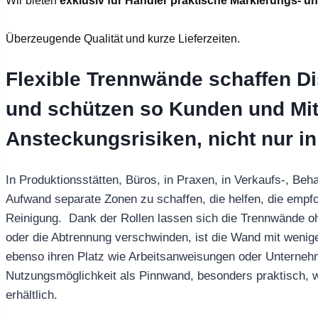
Wir bieten
exklusiv für Händler praktische Markierungs- 
Überzeugende Qualität und kurze Lieferzeiten.
Flexible Trennwände schaffen Di
und schützen so Kunden und Mit
Ansteckungsrisiken, nicht nur in
In Produktionsstätten, Büros, in Praxen, in Verkaufs-, B
Aufwand separate Zonen zu schaffen, die helfen, die empfo
Reinigung. Dank der Rollen lassen sich die Trennwände ohn
oder die Abtrennung verschwinden, ist die Wand mit wenigen
ebenso ihren Platz wie Arbeitsanweisungen oder Unternehm
Nutzungsmöglichkeit als Pinnwand, besonders praktisch, w
erhältlich.