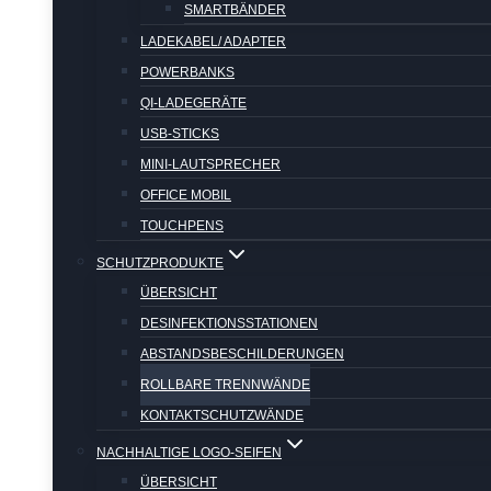
SMARTBÄNDER
LADEKABEL/ ADAPTER
POWERBANKS
QI-LADEGERÄTE
USB-STICKS
MINI-LAUTSPRECHER
OFFICE MOBIL
TOUCHPENS
SCHUTZPRODUKTE
ÜBERSICHT
DESINFEKTIONSSTATIONEN
ABSTANDSBESCHILDERUNGEN
ROLLBARE TRENNWÄNDE
KONTAKTSCHUTZWÄNDE
NACHHALTIGE LOGO-SEIFEN
ÜBERSICHT