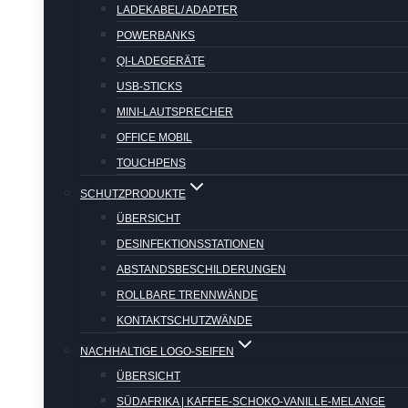
LADEKABEL/ ADAPTER
POWERBANKS
QI-LADEGERÄTE
USB-STICKS
MINI-LAUTSPRECHER
OFFICE MOBIL
TOUCHPENS
SCHUTZPRODUKTE
ÜBERSICHT
DESINFEKTIONSSTATIONEN
ABSTANDSBESCHILDERUNGEN
ROLLBARE TRENNWÄNDE
KONTAKTSCHUTZWÄNDE
NACHHALTIGE LOGO-SEIFEN
ÜBERSICHT
SÜDAFRIKA | KAFFEE-SCHOKO-VANILLE-MELANGE