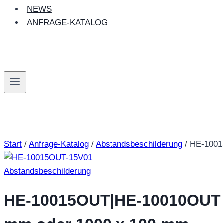
NEWS
ANFRAGE-KATALOG
Start
/
Anfrage-Katalog
/
Abstandsbeschilderung
/
HE-1001
Abstandsbeschilderung
HE-10015OUT|HE-10010OUT