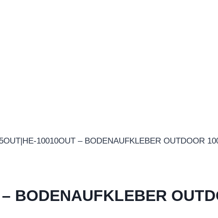
5OUT|HE-10010OUT – BODENAUFKLEBER OUTDOOR 1000 
 – BODENAUFKLEBER OUTDO