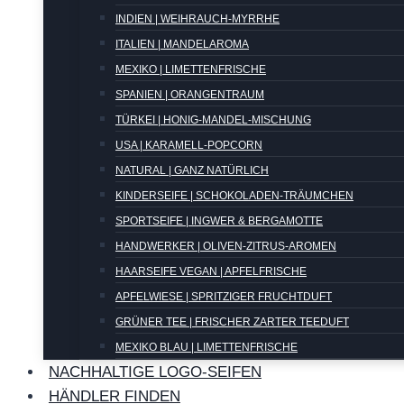
INDIEN | WEIHRAUCH-MYRRHE
ITALIEN | MANDELAROMA
MEXIKO | LIMETTENFRISCHE
SPANIEN | ORANGENTRAUM
TÜRKEI | HONIG-MANDEL-MISCHUNG
USA | KARAMELL-POPCORN
NATURAL | GANZ NATÜRLICH
KINDERSEIFE | SCHOKOLADEN-TRÄUMCHEN
SPORTSEIFE | INGWER & BERGAMOTTE
HANDWERKER | OLIVEN-ZITRUS-AROMEN
HAARSEIFE VEGAN | APFELFRISCHE
APFELWIESE | SPRITZIGER FRUCHTDUFT
GRÜNER TEE | FRISCHER ZARTER TEEDUFT
MEXIKO BLAU | LIMETTENFRISCHE
NACHHALTIGE LOGO-SEIFEN
HÄNDLER FINDEN