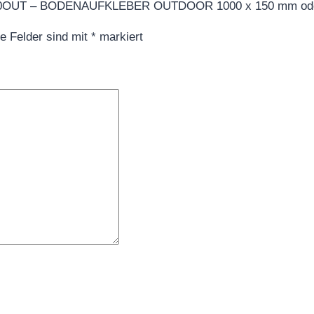
10010OUT – BODENAUFKLEBER OUTDOOR 1000 x 150 mm ode
he Felder sind mit
*
markiert