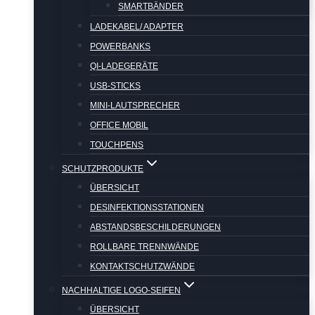
SMARTBÄNDER
LADEKABEL/ ADAPTER
POWERBANKS
QI-LADEGERÄTE
USB-STICKS
MINI-LAUTSPRECHER
OFFICE MOBIL
TOUCHPENS
SCHUTZPRODUKTE
ÜBERSICHT
DESINFEKTIONSSTATIONEN
ABSTANDSBESCHILDERUNGEN
ROLLBARE TRENNWÄNDE
KONTAKTSCHUTZWÄNDE
NACHHALTIGE LOGO-SEIFEN
ÜBERSICHT