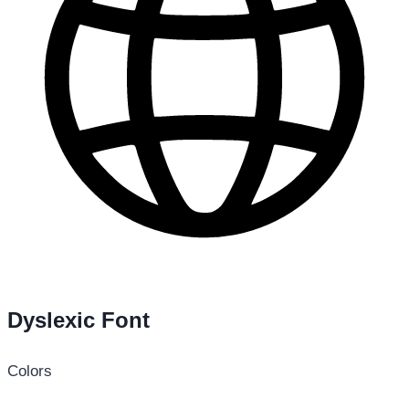
Dyslexic Font
Colors