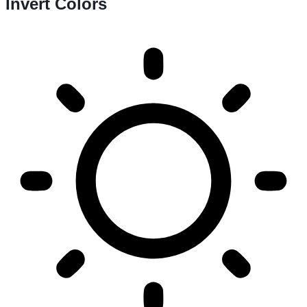
Invert Colors