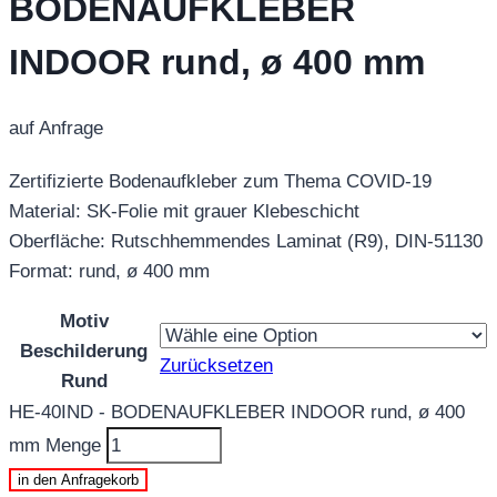
BODENAUFKLEBER
INDOOR rund, ø 400 mm
auf Anfrage
Zertifizierte Bodenaufkleber zum Thema COVID-19
Material: SK-Folie mit grauer Klebeschicht
Oberfläche: Rutschhemmendes Laminat (R9), DIN-51130
Format: rund, ø 400 mm
Motiv
Beschilderung
Zurücksetzen
Rund
HE-40IND - BODENAUFKLEBER INDOOR rund, ø 400
mm Menge
in den Anfragekorb